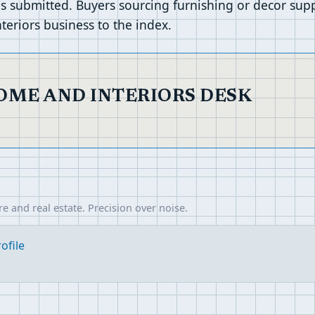
 submitted. Buyers sourcing furnishing or decor suppli
teriors business to the index.
OME AND INTERIORS DESK
re and real estate. Precision over noise.
ofile