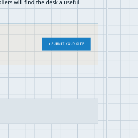
ers will find the desk a useful
+ SUBMIT YOUR SITE