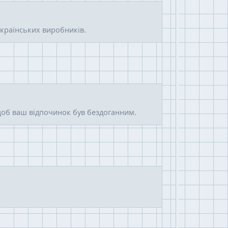
українських виробників.
 щоб ваш відпочинок був бездоганним.