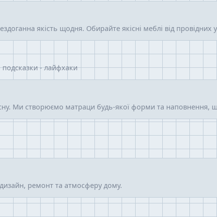
ездоганна якість щодня. Обирайте якісні меблі від провідних 
- подсказки - лайфхаки
о сну. Ми створюємо матраци будь-якої форми та наповнення,
дизайн, ремонт та атмосферу дому.