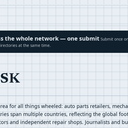
ross the whole network — one submit
Submit once on
irectories at the same time.
ESK
ea for all things wheeled: auto parts retailers, mech
ries span multiple countries, reflecting the global foo
utors and independent repair shops. Journalists and bu