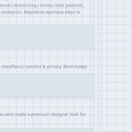
wności technicznej i chcesz mieć pewność,
 podejściu. Regularna wymiana oleju to
 chauffeurs, comfort & privacy. Book today!
ces and create a premium designer look for