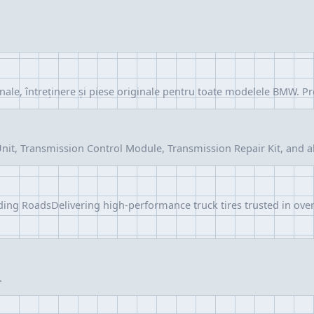
onale, întreținere și piese originale pentru toate modelele BMW. 
nit, Transmission Control Module, Transmission Repair Kit, and all
ng RoadsDelivering high-performance truck tires trusted in over 
.