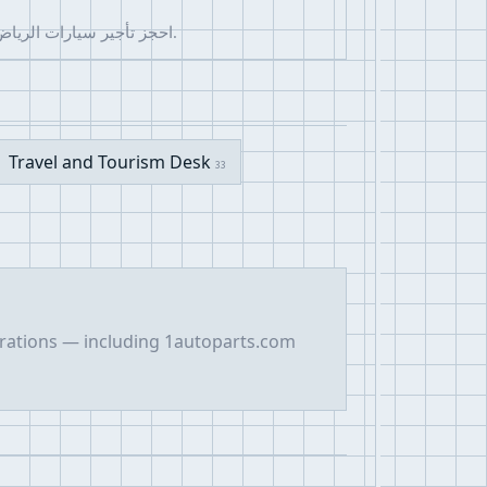
احجز تأجير سيارات الرياض عبر يهماء بأفضل الأسعار والخدمة المميزة. اختر وكاله تاجير سيارات موثوقة تضمن راحتك وأمان رحلتك بسهولة وسرعة.
Travel and Tourism Desk
33
erations — including 1autoparts.com