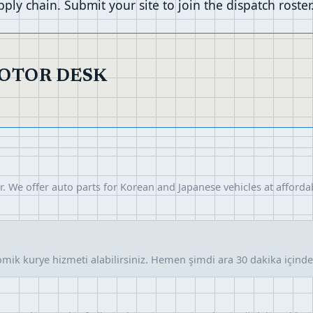
ply chain. Submit your site to join the dispatch roster
MOTOR DESK
r. We offer auto parts for Korean and Japanese vehicles at afforda
omik kurye hizmeti alabilirsiniz. Hemen şimdi ara 30 dakika içind