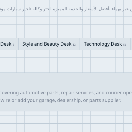
e Desk
Style and Beauty Desk
Technology Desk
5
12
51
covering automotive parts, repair services, and courier op
 wire or add your garage, dealership, or parts supplier.